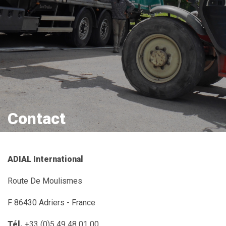
Contact
ADIAL International
Route De Moulismes
F 86430 Adriers - France
Tél.
+33 (0)5 49 48 01 00