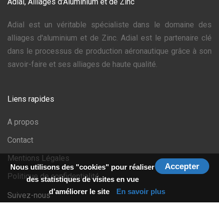
Adial, Alliages d'Aluminium et de Zinc
Adial est un véritable spécialiste dans le domaine des
alliages d'aluminium et de Zinc. Adial est le partenaire clé
dans le processus de production aéronautique grâce à son
savoir-faire et ses alliages de haute qualité.
Liens rapides
A propos
Contact
Mentions Légales
Accepter
Nous utilisons des "cookies" pour réaliser
Politique de confidentialité
des statistiques de visites en vue
d’améliorer le site
En savoir plus
Suivez-nous